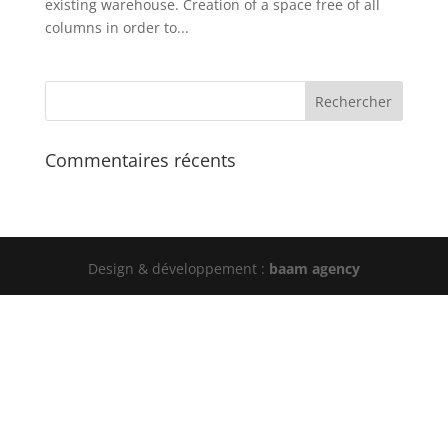
existing warehouse. Creation of a space free of all
columns in order to...
Commentaires récents
Design & développement :
baam agency